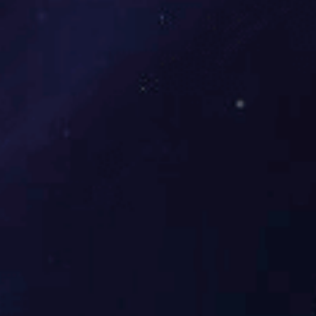
练了意志、又陶冶了情操，切实活跃了员工的业余
活动，增强了团队合作精神，更加热爱体育、崇尚
运动，健康向上的氛围更加浓厚。同时，还为大家
提供了交流沟通的平台，增强了团结、加深了友
谊、开阔了视野，增进了工作的凝聚力，培养默
契，强化了团队精神。
此次团建登山活动圆满结束，相信我们每一个人
都会把今天的快乐转化成工作的动力和信心。我们
相信公司的未来一定会更加美好！
上一篇：
2021年第四期新员工入职培训圆满结束