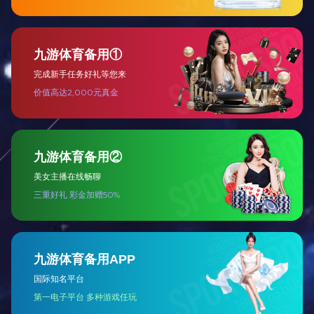
鲲鹏的小伙伴们还进行了户外自助烧烤，香味
四溢的美食把大家的热情燃烧起来，共同的分享，
不仅增强了集体的凝聚力和团队精神，还营造出健
康积极向上的企业文化氛围。